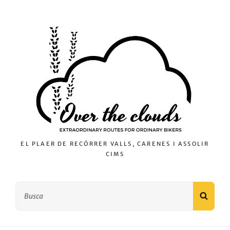
EL PLAER DE RECÓRRER VALLS, CARENES I ASSOLIR
CIMS
Search
SEAR
for: