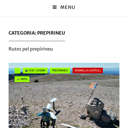
MENU
CATEGORIA:
PREPIRINEU
Rutes pel prepirineu
Categories
-
1501-2500M
PREPIRINEU
VERMELLA (DIFÍCIL)
100%