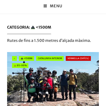
MENU
CATEGORIA:
<1500M
Rutes de fins a 1.500 metres d’alçada màxima.
Categories
-
<1500M
CATALUNYA INTERIOR
VERMELLA (DIFÍCIL)
95-99%