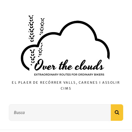
EL PLAER DE RECÓRRER VALLS, CARENES I ASSOLIR
CIMS
Search
SEAR
for: