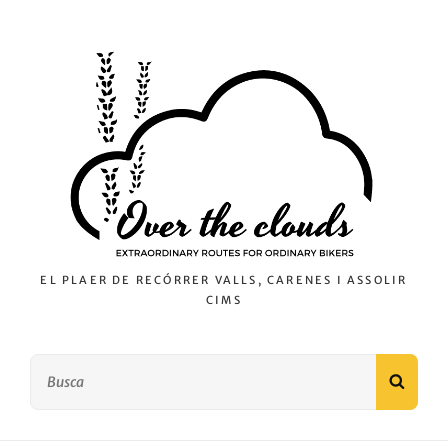
EL PLAER DE RECÓRRER VALLS, CARENES I ASSOLIR
CIMS
Search
SEAR
for: