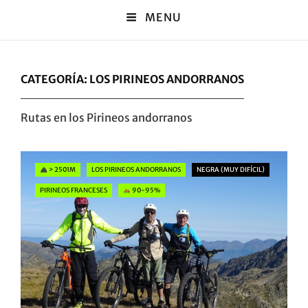
MENU
CATEGORÍA:
LOS PIRINEOS ANDORRANOS
Rutas en los Pirineos andorranos
Categories
> 2501M
LOS PIRINEOS ANDORRANOS
NEGRA (MUY DIFÍCIL)
PIRINEOS FRANCESES
90-95%