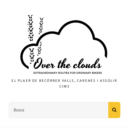
EL PLAER DE RECÓRRER VALLS, CARENES I ASSOLIR
CIMS
Search
SEAR
for: