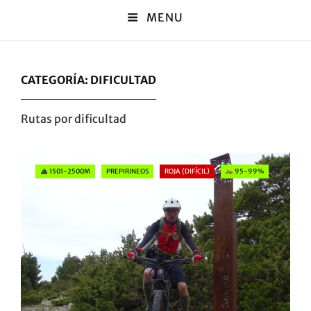
MENU
CATEGORÍA:
DIFICULTAD
Rutas por dificultad
Categories
1501-2500M
PREPIRINEOS
ROJA (DIFÍCIL)
95-99%