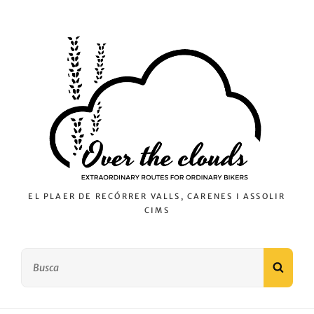
EL PLAER DE RECÓRRER VALLS, CARENES I ASSOLIR
CIMS
Search
SEAR
for: