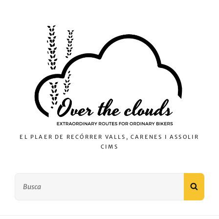
EL PLAER DE RECÓRRER VALLS, CARENES I ASSOLIR
CIMS
Search
SEAR
for: