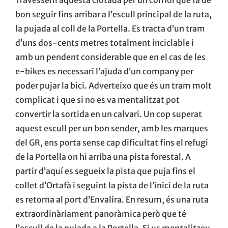
bon seguir fins arribar a l’escull principal de la ruta,
la pujada al coll de la Portella. Es tracta d’un tram
d’uns dos-cents metres totalment inciclable i
amb un pendent considerable que en el cas de les
e-bikes es necessari l’ajuda d’un company per
poder pujar la bici. Adverteixo que és un tram molt
complicat i que si no es va mentalitzat pot
convertir la sortida en un calvari. Un cop superat
aquest escull per un bon sender, amb les marques
del GR, ens porta sense cap dificultat fins el refugi
de la Portella on hi arriba una pista forestal. A
partir d’aquí es segueix la pista que puja fins el
collet d’Ortafà i seguint la pista de l’inici de la ruta
es retorna al port d’Envalira. En resum, és una ruta
extraordinàriament panoràmica però que té
l’escull de la pujada a la Portella. Si us mentalitzeu