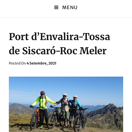
MENU
Port d’Envalira-Tossa
de Siscaró-Roc Meler
Posted
Posted On
4 Setembre, 2021
On