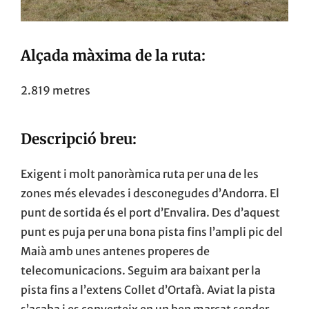
Alçada màxima de la ruta:
2.819 metres
Descripció breu:
Exigent i molt panoràmica ruta per una de les
zones més elevades i desconegudes d’Andorra. El
punt de sortida és el port d’Envalira. Des d’aquest
punt es puja per una bona pista fins l’ampli pic del
Maià amb unes antenes properes de
telecomunicacions. Seguim ara baixant per la
pista fins a l’extens Collet d’Ortafà. Aviat la pista
s’acaba i es converteix en un ben marcat sender