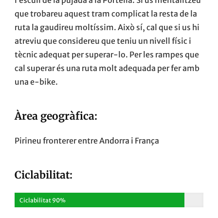
que trobareu aquest tram complicat la resta de la
ruta la gaudireu moltíssim. Això sí, cal que si us hi
atreviu que considereu que teniu un nivell físic i
tècnic adequat per superar-lo. Per les rampes que
cal superar és una ruta molt adequada per fer amb
una e-bike.
Àrea geogràfica:
Pirineu fronterer entre Andorra i França
Ciclabilitat:
Ciclabilitat 90%