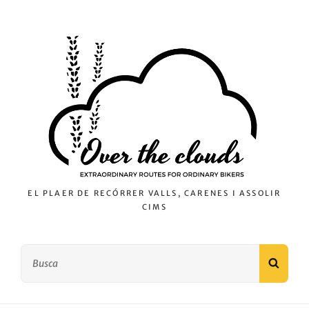
EL PLAER DE RECÓRRER VALLS, CARENES I ASSOLIR
CIMS
Search
SEAR
for: